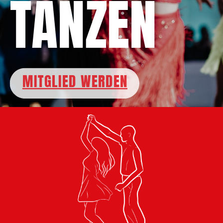
TANZEN
MITGLIED WERDEN