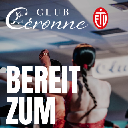
BEREIT
ZUM